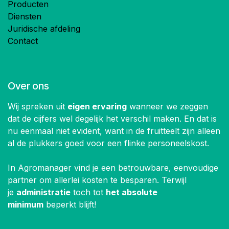
Producten
Diensten
Juridische afdeling
Contact
Over ons
Wij spreken uit
eigen ervaring
wanneer we zeggen
dat de cijfers wel degelijk het verschil maken. En dat is
nu eenmaal niet evident, want in de fruitteelt zijn alleen
al de plukkers goed voor een flinke personeelskost.
In Agromanager vind je een betrouwbare, eenvoudige
partner om allerlei kosten te besparen. Terwijl
je
administratie
toch tot
het absolute
minimum
beperkt blijft!