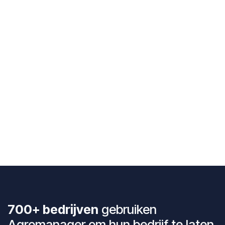
700+ bedrijven
gebruiken
Agromanager om hun bedrijf te laten