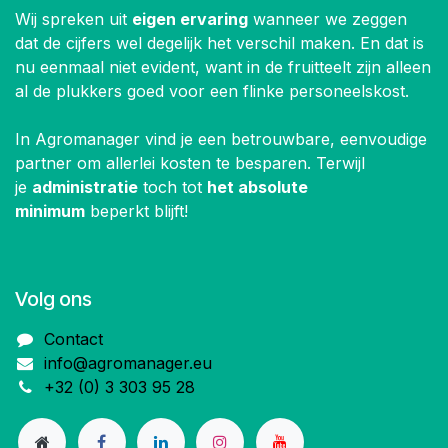
Wij spreken uit
eigen ervaring
wanneer we zeggen
dat de cijfers wel degelijk het verschil maken. En dat is
nu eenmaal niet evident, want in de fruitteelt zijn alleen
al de plukkers goed voor een flinke personeelskost.
In Agromanager vind je een betrouwbare, eenvoudige
partner om allerlei kosten te besparen. Terwijl
je
administratie
toch tot
het absolute
minimum
beperkt blijft!
Volg ons
Contact
info@agromanager.eu
+32 (0) 3 303 95 28