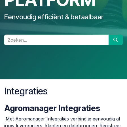
Eenvoudig efficiënt & betaalbaar
Integraties
Agromanager Integraties
Met Agromanager Integraties verbind je eenvoudig al
jouw leveranciers, klanten en databronnen. Registreer