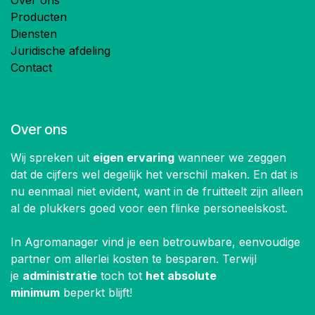
Over ons
Producten
Diensten
Juridische afdeling
Contact
Over ons
Wij spreken uit
eigen ervaring
wanneer we zeggen
dat de cijfers wel degelijk het verschil maken. En dat is
nu eenmaal niet evident, want in de fruitteelt zijn alleen
al de plukkers goed voor een flinke personeelskost.
In Agromanager vind je een betrouwbare, eenvoudige
partner om allerlei kosten te besparen. Terwijl
je
administratie
toch tot
het absolute
minimum
beperkt blijft!