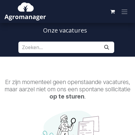
Overslaan naar inhoud
Onze vacatures
Er zijn momenteel geen openstaande vacatures,
maar aarzel niet om ons een spontane sollicitatie
op te sturen
.