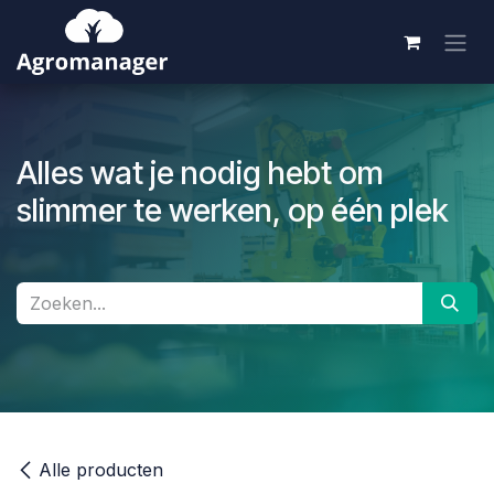
Overslaan naar inhoud
Alles wat je nodig hebt om
slimmer te werken, op één plek
Alle producten