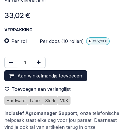
Sterke Kleefkracht
33,02
€
VERPAKKING
Per rol
Per doos (10 rollen)
+
297,18
€
Aan winkelmandje toevoegen
Toevoegen aan verlanglijst
Hardware
Label
Sterk
VRK
Inclusief Agromanager Support,
onze telefonische
helpdesk staat elke dag voor jou paraat. Daarnaast
vind je ook tal van artikelen terug in onze