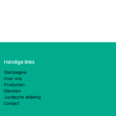
Handige links
Startpagina
Over ons
Producten
Diensten
Juridische afdeling
Contact