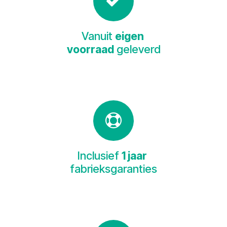
Vanuit
eigen
voorraad
geleverd
Inclusief
1 jaar
fabrieksgaranties