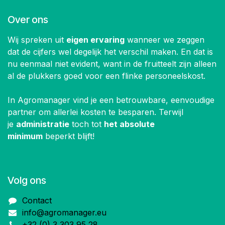
Over ons
Wij spreken uit
eigen ervaring
wanneer we zeggen
dat de cijfers wel degelijk het verschil maken. En dat is
nu eenmaal niet evident, want in de fruitteelt zijn alleen
al de plukkers goed voor een flinke personeelskost.
In Agromanager vind je een betrouwbare, eenvoudige
partner om allerlei kosten te besparen. Terwijl
je
administratie
toch tot
het absolute
minimum
beperkt blijft!
Volg ons
Contact
info@agromanager.eu
+32 (0) 3 303 95 28