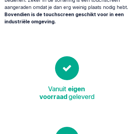
bedienen. Zeker in de sortering is een touchscreen
aangeraden omdat je dan erg weinig plaats nodig hebt.
Bovendien is de touchscreen geschikt voor in een
industriële omgeving.
Vanuit
eigen
voorraad
geleverd​