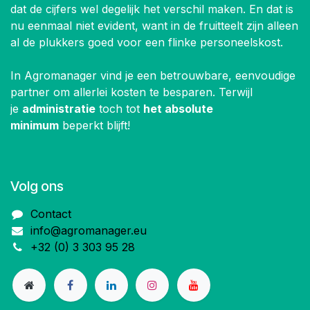
dat de cijfers wel degelijk het verschil maken. En dat is
nu eenmaal niet evident, want in de fruitteelt zijn alleen
al de plukkers goed voor een flinke personeelskost.
In Agromanager vind je een betrouwbare, eenvoudige
partner om allerlei kosten te besparen. Terwijl
je
administratie
toch tot
het absolute
minimum
beperkt blijft!
Volg ons
Contact
info@agromanager.eu
+32 (0) 3 303 95 28