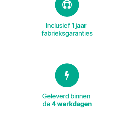
Inclusief
1 jaar
fabrieksgaranties
Geleverd binnen
de
4 werkdagen