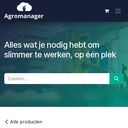
Overslaan naar inhoud
Alles wat je nodig hebt om
slimmer te werken, op één plek
Alle producten