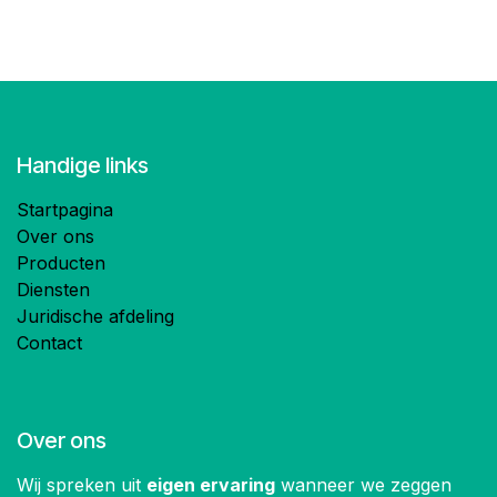
Handige links
Startpagina
Over ons
Producten
Diensten
Juridische afdeling
Contact
Over ons
Wij spreken uit
eigen ervaring
wanneer we zeggen