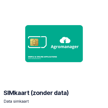
SIMkaart (zonder data)
Data simkaart