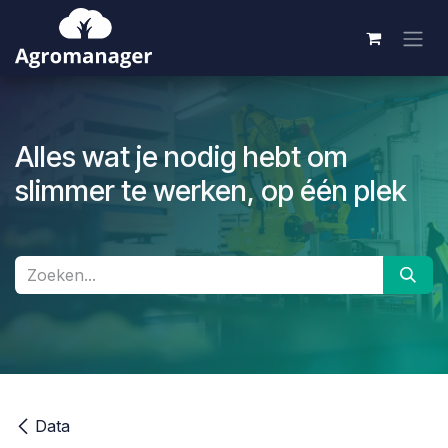
Overslaan naar inhoud
Alles wat je nodig hebt om
slimmer te werken, op één plek
Data