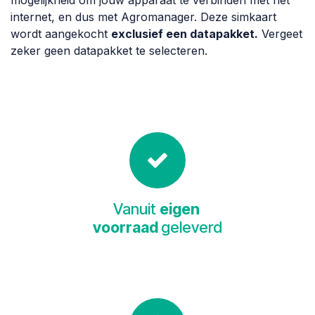
mogelijkheid om jouw apparaat te verbinden met het
internet, en dus met Agromanager. Deze simkaart
wordt aangekocht
exclusief een datapakket.
Vergeet
zeker geen datapakket te selecteren.
Vanuit
eigen
voorraad
geleverd​