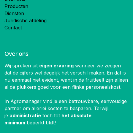
Producten
Diensten
Juridische afdeling
Contact
Over ons
Wij spreken uit
eigen ervaring
wanneer we zeggen
dat de cijfers wel degelijk het verschil maken. En dat is
nu eenmaal niet evident, want in de fruitteelt zijn alleen
al de plukkers goed voor een flinke personeelskost.
In Agromanager vind je een betrouwbare, eenvoudige
partner om allerlei kosten te besparen. Terwijl
je
administratie
toch tot
het absolute
minimum
beperkt blijft!