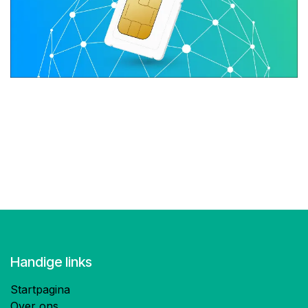
Handige links
Startpagina
Over ons