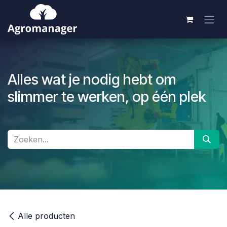
Overslaan naar inhoud
Alles wat je nodig hebt om
slimmer te werken, op één plek
Alle producten