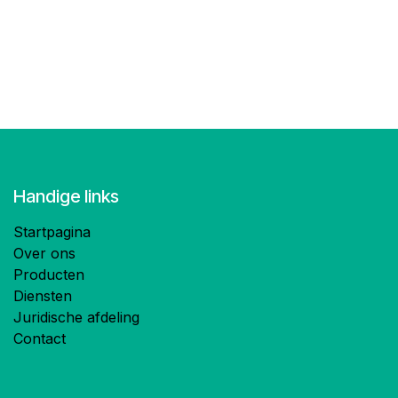
Handige links
Startpagina
Over ons
Producten
Diensten
Juridische afdeling
Contact