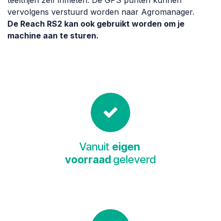
teeltrijen zelf inmeten. De GPS punten kunnen
vervolgens verstuurd worden naar Agromanager.
De Reach RS2 kan ook gebruikt worden om je
machine aan te sturen.
Vanuit
eigen
voorraad
geleverd​