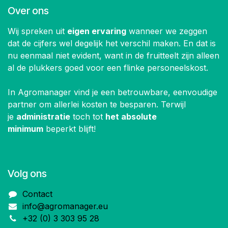
Over ons
Wij spreken uit
eigen ervaring
wanneer we zeggen
dat de cijfers wel degelijk het verschil maken. En dat is
nu eenmaal niet evident, want in de fruitteelt zijn alleen
al de plukkers goed voor een flinke personeelskost.
In Agromanager vind je een betrouwbare, eenvoudige
partner om allerlei kosten te besparen. Terwijl
je
administratie
toch tot
het absolute
minimum
beperkt blijft!
Volg ons
Contact
info@agromanager.eu
+32 (0) 3 303 95 28