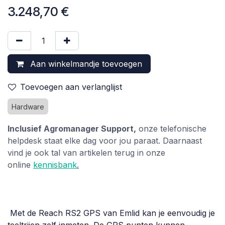
3.248,70
€
Aan winkelmandje toevoegen
Toevoegen aan verlanglijst
Hardware
Inclusief Agromanager Support,
onze telefonische
helpdesk staat elke dag voor jou paraat. Daarnaast
vind je ook tal van artikelen terug in onze
online
kennisbank
.
Met de Reach RS2 GPS van Emlid kan je eenvoudig je