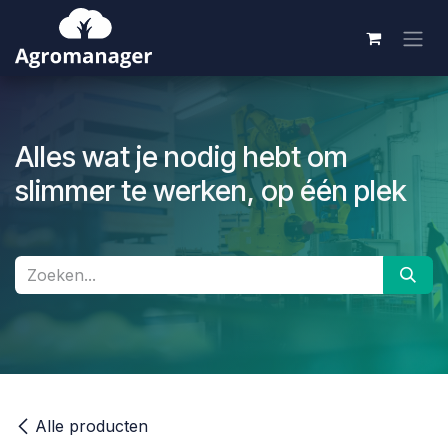
Overslaan naar inhoud
Alles wat je nodig hebt om
slimmer te werken, op één plek
Alle producten