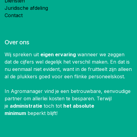
Diensten
Juridische afdeling
Contact
Over ons
Wij spreken uit
eigen ervaring
wanneer we zeggen
dat de cijfers wel degelijk het verschil maken. En dat is
nu eenmaal niet evident, want in de fruitteelt zijn alleen
al de plukkers goed voor een flinke personeelskost.
In Agromanager vind je een betrouwbare, eenvoudige
partner om allerlei kosten te besparen. Terwijl
je
administratie
toch tot
het absolute
minimum
beperkt blijft!