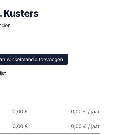
G. Kusters
cier
n winkelmandje toevoegen
jst
0,00 €
0,00 € / jaar
0,00 €
0,00 € / jaar