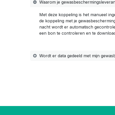
Waarom je gewasbeschermingsleveran
Met deze koppeling is het manueel inge
de koppeling met je gewasbeschermings
nacht wordt er automatisch gecontrolee
een bon te controleren en te downloa
Wordt er data gedeeld met mijn gewa