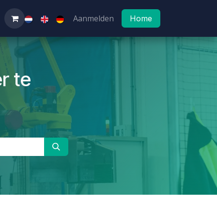
Aanmelden
Home
r te