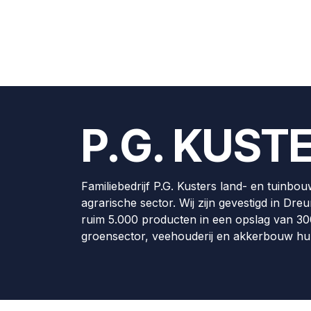
P.G. KUST
Familiebedrijf P.G. Kusters land- en tuinbou
agrarische sector. Wij zijn gevestigd in Dr
ruim 5.000 producten in een opslag van 300
groensector, veehouderij en akkerbouw hu