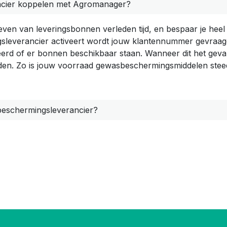
cier koppelen met Agromanager?
ven van leveringsbonnen verleden tijd, en bespaar je heel w
leverancier activeert wordt jouw klantennummer gevraagd. 
rd of er bonnen beschikbaar staan. Wanneer dit het geval is
den. Zo is jouw voorraad gewasbeschermingsmiddelen stee
sbeschermingsleverancier?