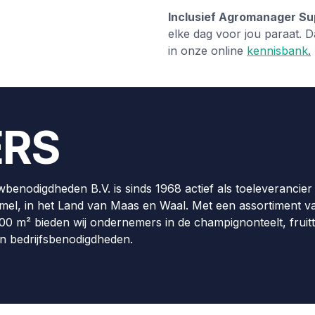
Inclusief Agromanager Su
elke dag voor jou paraat. D
in onze online
kennisbank
.
ERS
wbenodigdheden B.V. is sinds 1968 actief als toeleverancier 
eumel, in het Land van Maas en Waal. Met een assortiment v
0 m² bieden wij ondernemers in de champignonteelt, fruitt
n bedrijfsbenodigdheden.