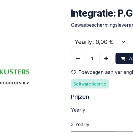
Integratie: P.
Gewasbeschermingsleveran
Aa
Toevoegen aan verlangli
Software licentie
Prijzen
Yearly
3 Yearly