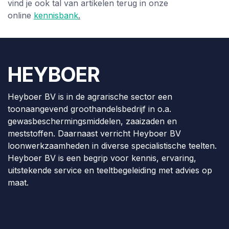
vind je ook tal van artikelen terug in onze
online
kennisbank
.
HEYBOER
Heyboer BV is in de agrarische sector een
toonaangevend groothandelsbedrijf in o.a.
gewasbeschermingsmiddelen, zaaizaden en
meststoffen. Daarnaast verricht Heyboer BV
loonwerkzaamheden in diverse specialistische teelten.
Heyboer BV is een begrip voor kennis, ervaring,
uitstekende service en teeltbegeleiding met advies op
maat.