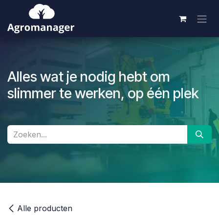
Overslaan naar inhoud
Alles wat je nodig hebt om
slimmer te werken, op één plek
Alle producten