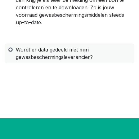
dan krijg je als teler de melding om een bon te
controleren en te downloaden. Zo is jouw
voorraad gewasbeschermingsmiddelen steeds
up-to-date.
Wordt er data gedeeld met mijn
gewasbeschermingsleverancier?