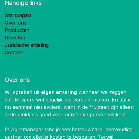
Handige links
Startpagina
Over ons
Producten
Diensten
Juridische afdeling
Contact
Over ons
Wij spreken uit
eigen ervaring
wanneer we zeggen
dat de cijfers wel degelijk het verschil maken. En dat is
nu eenmaal niet evident, want in de fruitteelt zijn alleen
al de plukkers goed voor een flinke personeelskost.
In Agromanager vind je een betrouwbare, eenvoudige
partner om allerlei kosten te besparen. Terwijl