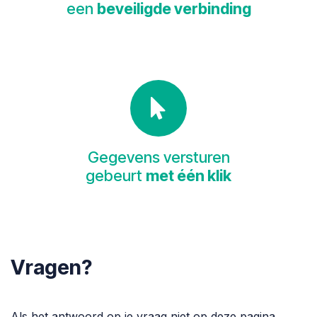
een
beveiligde verbinding
Gegevens versturen
gebeurt
met één klik
Vragen?
Als het antwoord op je vraag niet op deze pagina