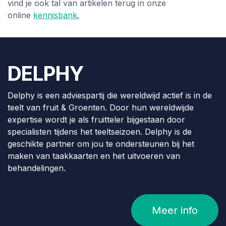
vind je ook tal van artikelen terug in onze
online
kennisbank
.
DELPHY
Delphy is een adviespartij die wereldwijd actief is in de
teelt van fruit & Groenten. Door hun wereldwijde
expertise wordt je als fruitteler bijgestaan door
specialisten tijdens het teeltseizoen. Delphy is de
geschikte partner om jou te ondersteunen bij het
maken van taakkaarten en het uitvoeren van
behandelingen.
Meer info