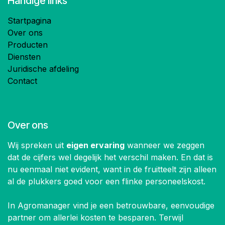
Handige links
Startpagina
Over ons
Producten
Diensten
Juridische afdeling
Contact
Over ons
Wij spreken uit
eigen ervaring
wanneer we zeggen
dat de cijfers wel degelijk het verschil maken. En dat is
nu eenmaal niet evident, want in de fruitteelt zijn alleen
al de plukkers goed voor een flinke personeelskost.
In Agromanager vind je een betrouwbare, eenvoudige
partner om allerlei kosten te besparen. Terwijl