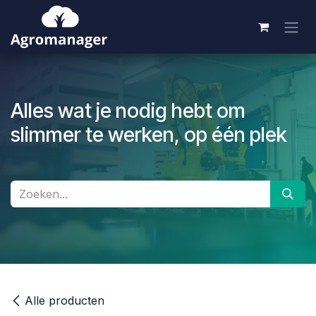
Overslaan naar inhoud
Alles wat je nodig hebt om
slimmer te werken, op één plek
Alle producten