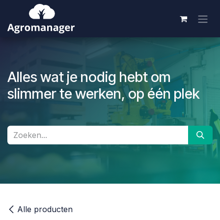
Overslaan naar inhoud
Alles wat je nodig hebt om
slimmer te werken, op één plek
Alle producten