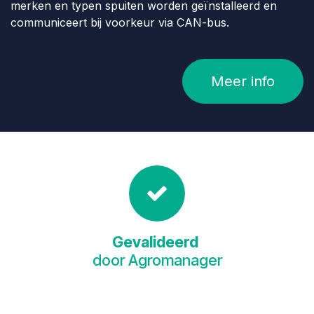
merken en typen spuiten worden geïnstalleerd en
communiceert bij voorkeur via CAN-bus.
Meer info
Gevalideerd
door Agromanager