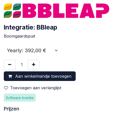
Integratie: BBleap
Boomgaardspuit
Aan winkelmandje toevoegen
Toevoegen aan verlanglijst
Software licentie
Prijzen