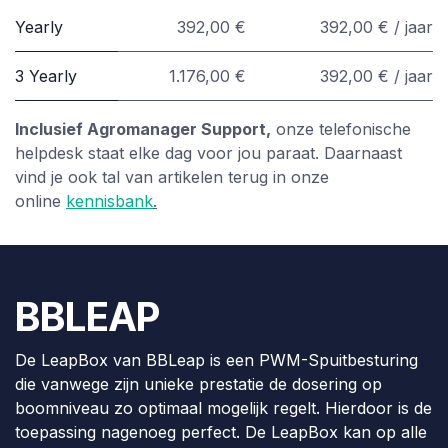
Yearly
392,00 €
392,00 € / jaar
3 Yearly
1.176,00 €
392,00 € / jaar
Inclusief Agromanager Support,
onze telefonische
helpdesk staat elke dag voor jou paraat. Daarnaast
vind je ook tal van artikelen terug in onze
online
kennisbank
.
BBLEAP
De LeapBox van BBLeap is een PWM-Spuitbesturing
die vanwege zijn unieke prestatie de dosering op
boomniveau zo optimaal mogelijk regelt. Hierdoor is de
toepassing nagenoeg perfect. De LeapBox kan op alle