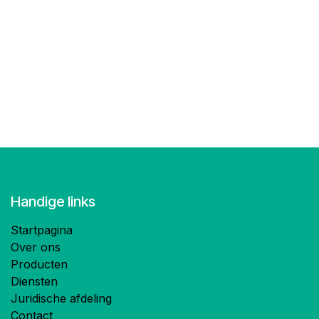
Handige links
Startpagina
Over ons
Producten
Diensten
Juridische afdeling
Contact