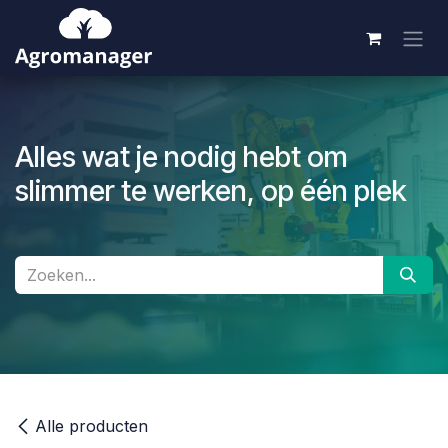
Overslaan naar inhoud
Alles wat je nodig hebt om
slimmer te werken, op één plek
Alle producten