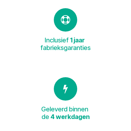
Inclusief
1 jaar
fabrieksgaranties
Geleverd binnen
de
4 werkdagen