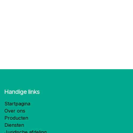
Handige links
Startpagina
Over ons
Producten
Diensten
Juridische afdeling