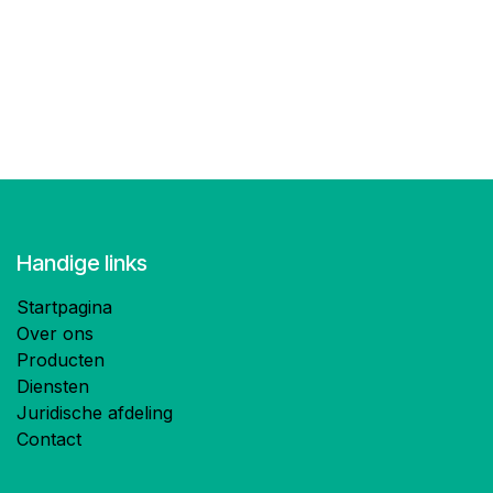
Handige links
Startpagina
Over ons
Producten
Diensten
Juridische afdeling
Contact