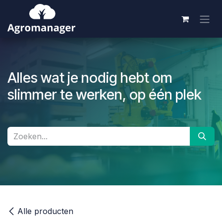
Overslaan naar inhoud
Alles wat je nodig hebt om
slimmer te werken, op één plek
Alle producten