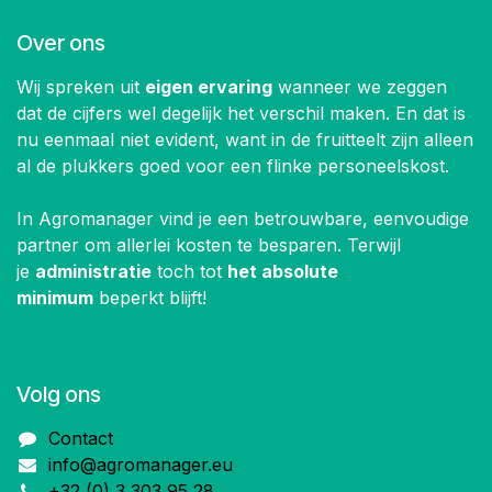
Over ons
Wij spreken uit
eigen ervaring
wanneer we zeggen
dat de cijfers wel degelijk het verschil maken. En dat is
nu eenmaal niet evident, want in de fruitteelt zijn alleen
al de plukkers goed voor een flinke personeelskost.
In Agromanager vind je een betrouwbare, eenvoudige
partner om allerlei kosten te besparen. Terwijl
je
administratie
toch tot
het absolute
minimum
beperkt blijft!
Volg ons
Contact
info@agromanager.eu
+32 (0) 3 303 95 28